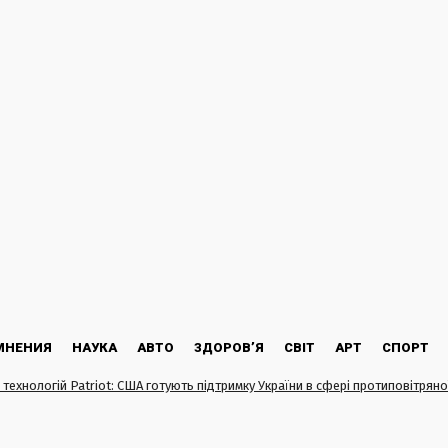
МНЕНИЯ
НАУКА
АВТО
ЗДОРОВ’Я
СВІТ
АРТ
СПОРТ
технологій Patriot: США готують підтримку України в сфері протиповітрян