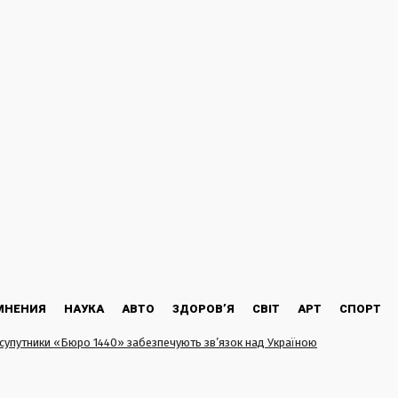
МНЕНИЯ
НАУКА
АВТО
ЗДОРОВ’Я
СВІТ
АРТ
СПОРТ
 супутники «Бюро 1440» забезпечують зв’язок над Україною