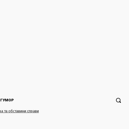
ГУМОР
ва та обставини справи