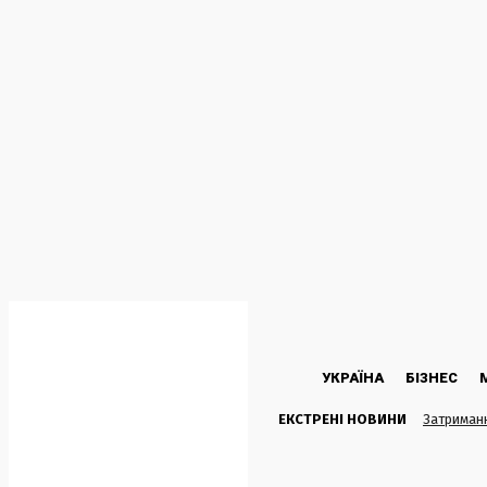
C
26
Kyiv
Четвер, 6 Серпня, 2026
УКРАЇНА
БІЗНЕС
ЕКСТРЕНІ НОВИНИ
Затриманн