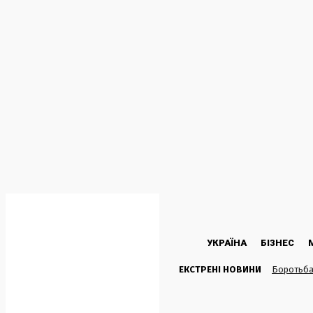
C
19.3
Kyiv
Субота, 8 Серпня, 2026
УКРАЇНА
БІЗНЕС
ЕКСТРЕНІ НОВИНИ
Боротьба 