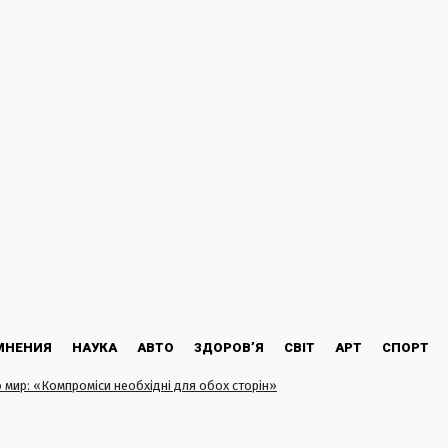
МНЕНИЯ
НАУКА
АВТО
ЗДОРОВ’Я
СВІТ
АРТ
СПОРТ
 мир: «Компроміси необхідні для обох сторін»