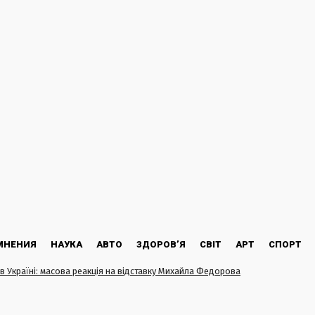
МНЕНИЯ
НАУКА
АВТО
ЗДОРОВ’Я
СВІТ
АРТ
СПОРТ
в Україні: масова реакція на відставку Михайла Федорова