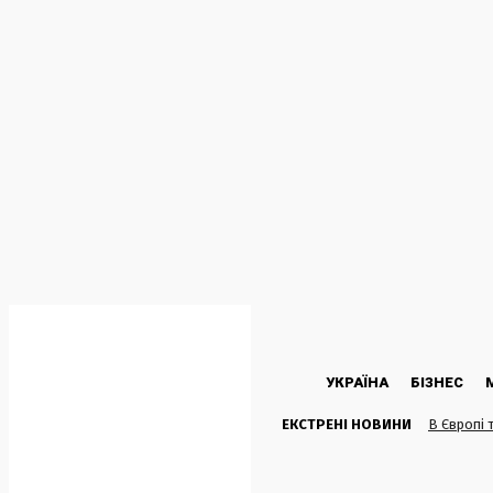
C
19.3
Kyiv
Субота, 8 Серпня, 2026
УКРАЇНА
БІЗНЕС
ЕКСТРЕНІ НОВИНИ
В Європі 