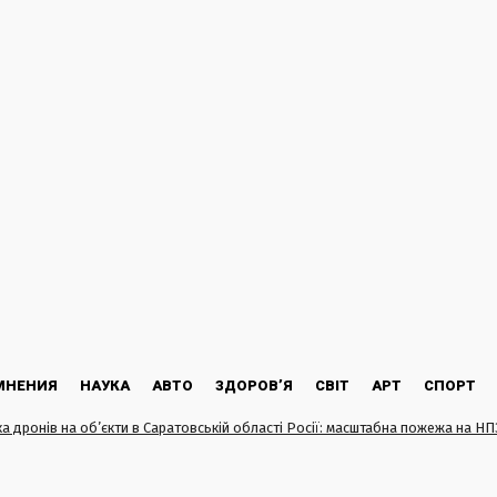
МНЕНИЯ
НАУКА
АВТО
ЗДОРОВ’Я
СВІТ
АРТ
СПОРТ
ка дронів на об’єкти в Саратовській області Росії: масштабна пожежа на Н