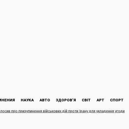
МНЕНИЯ
НАУКА
АВТО
ЗДОРОВ’Я
СВІТ
АРТ
СПОРТ
лосив про призупинення військових дій проти Ірану для укладення угоди