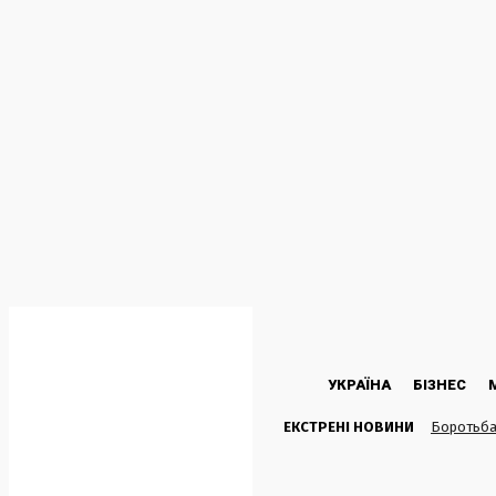
C
21
Kyiv
Субота, 8 Серпня, 2026
УКРАЇНА
БІЗНЕС
ЕКСТРЕНІ НОВИНИ
Боротьба 