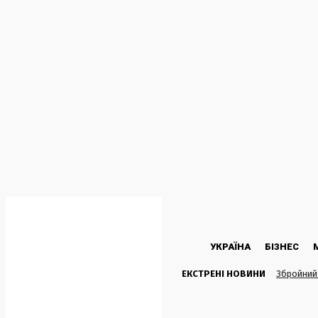
C
19.3
Kyiv
Субота, 8 Серпня, 2026
УКРАЇНА
БІЗНЕС
ЕКСТРЕНІ НОВИНИ
Збройний 