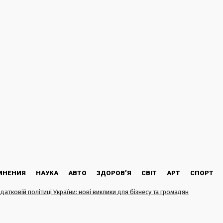
МНЕНИЯ
НАУКА
АВТО
ЗДОРОВ’Я
СВІТ
АРТ
СПОРТ
одатковій політиці України: нові виклики для бізнесу та громадян