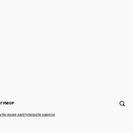
ГУМОР
Путін може капітулювати навесні