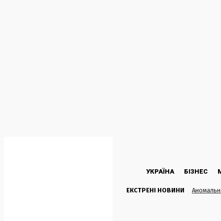
C
21
Kyiv
Субота, 8 Серпня, 2026
УКРАЇНА
БІЗНЕС
ЕКСТРЕНІ НОВИНИ
Аномальна