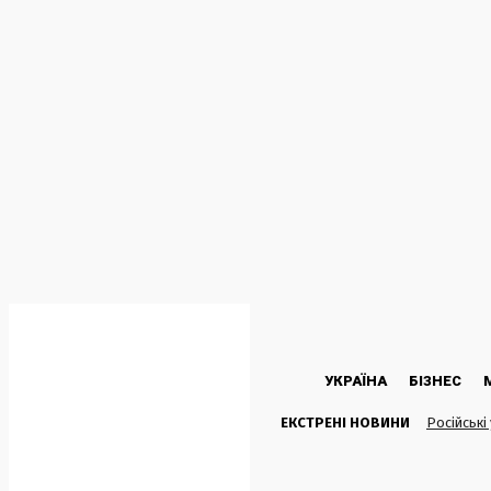
C
22.1
Kyiv
Субота, 8 Серпня, 2026
УКРАЇНА
БІЗНЕС
ЕКСТРЕНІ НОВИНИ
Російські