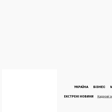
C
20.9
Kyiv
Субота, 8 Серпня, 2026
УКРАЇНА
БІЗНЕС
ЕКСТРЕНІ НОВИНИ
Кадрові з