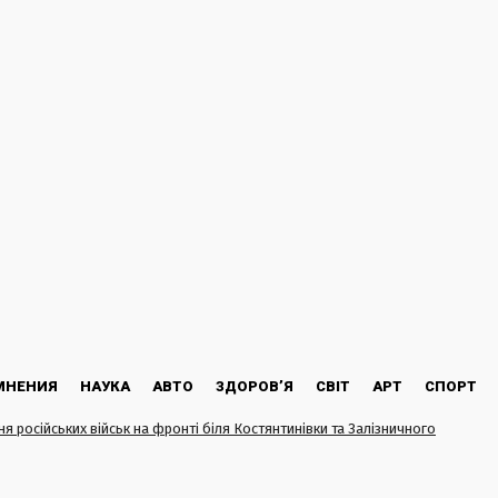
МНЕНИЯ
НАУКА
АВТО
ЗДОРОВ’Я
СВІТ
АРТ
СПОРТ
я російських військ на фронті біля Костянтинівки та Залізничного