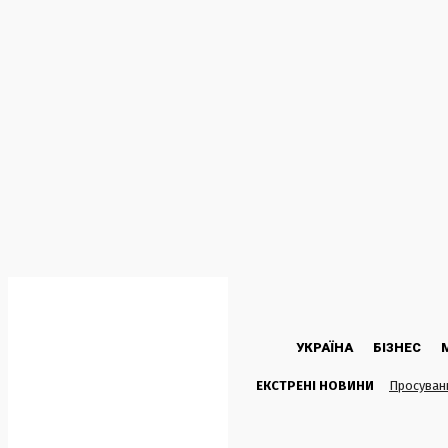
C
20.9
Kyiv
Субота, 8 Серпня, 2026
УКРАЇНА
БІЗНЕС
ЕКСТРЕНІ НОВИНИ
Просуванн