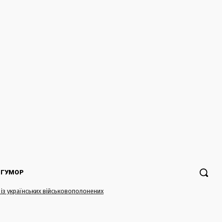
ГУМОР
 із українських військовополонених