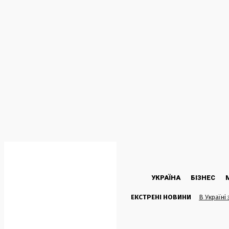
C
20.9
Kyiv
Субота, 8 Серпня, 2026
УКРАЇНА
БІЗНЕС
ЕКСТРЕНІ НОВИНИ
В Україні