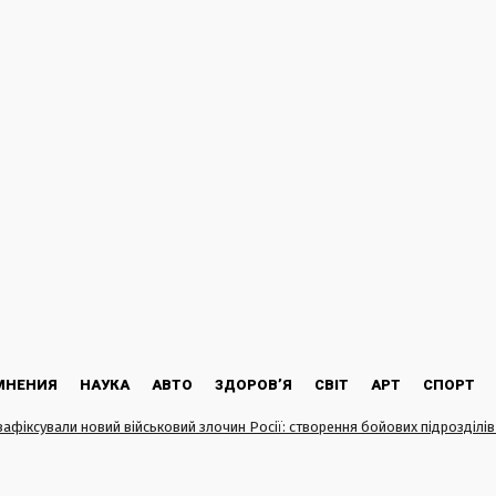
МНЕНИЯ
НАУКА
АВТО
ЗДОРОВ’Я
СВІТ
АРТ
СПОРТ
 зафіксували новий військовий злочин Росії: створення бойових підрозділів